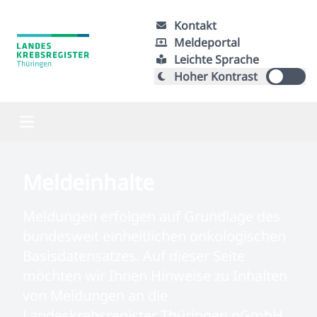
Kontakt
Meldeportal
Leichte Sprache
Hoher Kontrast
Meldeinhalte
Meldungen erfolgen auf Grundlage des
bundesweit einheitlichen onkologischen
Basisdatensatzes. Auf dieser Seite
möchten wir Ihnen Hinweise zu Inhalten
von Meldungen an die
Landeskrebsregister Thüringen gGmbH