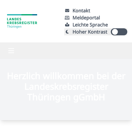
Kontakt
Meldeportal
Leichte Sprache
Hoher Kontrast
Herzlich willkommen bei der
Landeskrebsregister
Thüringen gGmbH