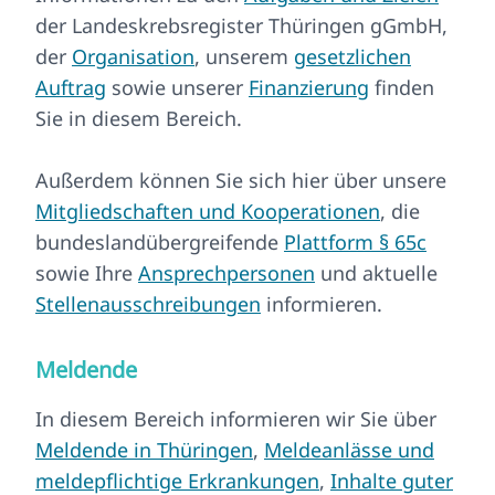
der Landeskrebsregister Thüringen gGmbH,
der
Organisation
, unserem
gesetzlichen
Auftrag
sowie unserer
Finanzierung
finden
Sie in diesem Bereich.
Außerdem können Sie sich hier über unsere
Mitgliedschaften und Kooperationen
, die
bundeslandübergreifende
Plattform § 65c
sowie Ihre
Ansprechpersonen
und aktuelle
Stellenausschreibungen
informieren.
Meldende
In diesem Bereich informieren wir Sie über
Meldende in Thüringen
,
Meldeanlässe und
meldepflichtige Erkrankungen
,
Inhalte guter